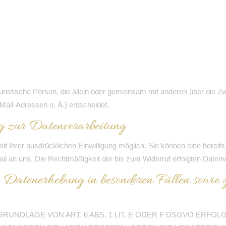
r juristische Person, die allein oder gemeinsam mit anderen über die 
ail-Adressen o. Ä.) entscheidet.
g zur Datenverarbeitung
 Ihrer ausdrücklichen Einwilligung möglich. Sie können eine bereits er
ail an uns. Die Rechtmäßigkeit der bis zum Widerruf erfolgten Datenv
e Datenerhebung in besonderen Fällen sowie
UNDLAGE VON ART. 6 ABS. 1 LIT. E ODER F DSGVO ERFOLG