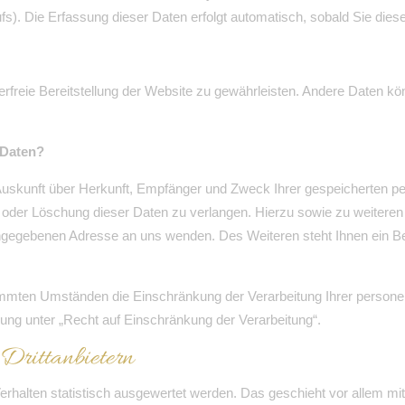
fs). Die Erfassung dieser Daten erfolgt automatisch, sobald Sie dies
lerfreie Bereitstellung der Website zu gewährleisten. Andere Daten k
 Daten?
h Auskunft über Herkunft, Empfänger und Zweck Ihrer gespeicherten 
g oder Löschung dieser Daten zu verlangen. Hierzu sowie zu weite
angegebenen Adresse an uns wenden. Des Weiteren steht Ihnen ein B
mmten Umständen die Einschränkung der Verarbeitung Ihrer persone
ung unter „Recht auf Einschränkung der Verarbeitung“.
 Drittanbietern
erhalten statistisch ausgewertet werden. Das geschieht vor allem m