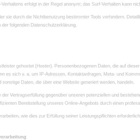
erhaltens erfolgt in der Regel anonym; das Surf-Verhalten kann nic
r sie durch die Nichtbenutzung bestimmter Tools verhindern. Detailli
n der folgenden Datenschutzerklärung.
tleister gehostet (Hoster). Personenbezogenen Daten, die auf diese
ann es sich v. a. um IP-Adressen, Kontaktanfragen, Meta- und Kommu
sonstige Daten, die über eine Website generiert werden, handeln.
 der Vertragserfüllung gegenüber unseren potenziellen und bestehen
fizienten Bereitstellung unseres Online-Angebots durch einen professi
rarbeiten, wie dies zur Erfüllung seiner Leistungspflichten erforderli
verarbeitung