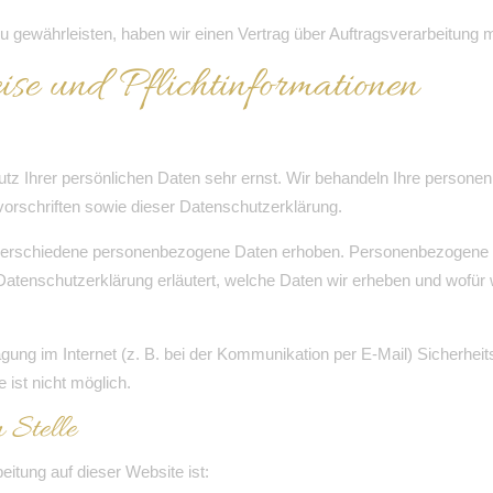
 gewährleisten, haben wir einen Vertrag über Auftragsverarbeitung
se und Pflichtinformationen
utz Ihrer persönlichen Daten sehr ernst. Wir behandeln Ihre persone
orschriften sowie dieser Datenschutzerklärung.
erschiedene personenbezogene Daten erhoben. Personenbezogene Da
 Datenschutzerklärung erläutert, welche Daten wir erheben und wofür w
agung im Internet (z. B. bei der Kommunikation per E-Mail) Sicherhei
 ist nicht möglich.
 Stelle
beitung auf dieser Website ist: