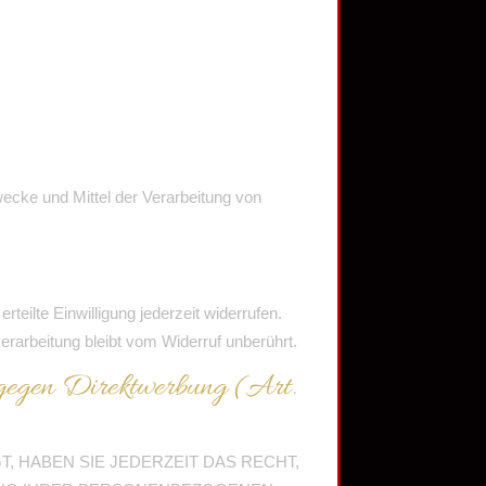
Zwecke und Mittel der Verarbeitung von
teilte Einwilligung jederzeit widerrufen.
erarbeitung bleibt vom Widerruf unberührt.
 gegen Direktwerbung (Art.
T, HABEN SIE JEDERZEIT DAS RECHT,