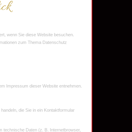
ick
ert, wenn Sie diese Website besuchen.
nformationen zum Thema Datenschutz
e dem Impressum dieser Website entnehmen.
handeln, die Sie in ein Kontaktformular
 technische Daten (z. B. Internetbrowser,