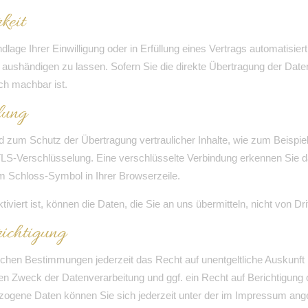
keit
lage Ihrer Einwilligung oder in Erfüllung eines Vertrags automatisiert 
ushändigen zu lassen. Sofern Sie die direkte Übertragung der Date
sch machbar ist.
lung
d zum Schutz der Übertragung vertraulicher Inhalte, wie zum Beispiel
 TLS-Verschlüsselung. Eine verschlüsselte Verbindung erkennen Sie 
dem Schloss-Symbol in Ihrer Browserzeile.
iert ist, können die Daten, die Sie an uns übermitteln, nicht von Dr
ichtigung
chen Bestimmungen jederzeit das Recht auf unentgeltliche Auskunf
n Zweck der Datenverarbeitung und ggf. ein Recht auf Berichtigung
ogene Daten können Sie sich jederzeit unter der im Impressum an